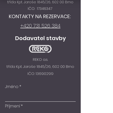
třída Kpt. Jaroše 1845/26, 602 00 Brno
reklamy.
IČO:
17346347
KONTAKTY NA REZERVACE:
+420 731 526 384
Dodavatel stavby
REKO a.s.
třída Kpt. Jaroše 1845/26, 602 00 Brno
IČO:
13690299
Jméno
Příjmení